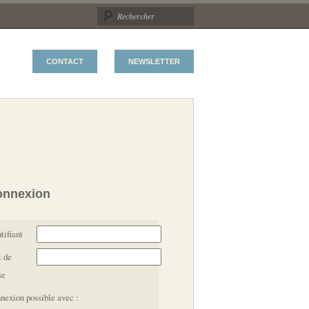
CONTACT
NEWSLETTER
onnexion
tifiant
 de
se
nexion possible avec :