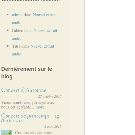
admin
dans
Nouvel extrait
audio
Fabien
dans
Nouvel extrait
audio
Titia
dans
Nouvel extrait
audio
Dernièrement sur le
blog
Concert d’Automne
27 octobre 2015
Venez nombreux, partager avec
nous cet agréable...
more»
Concert de printemps – 19
avril 2015
8 avril 2015
Comme chaque année,