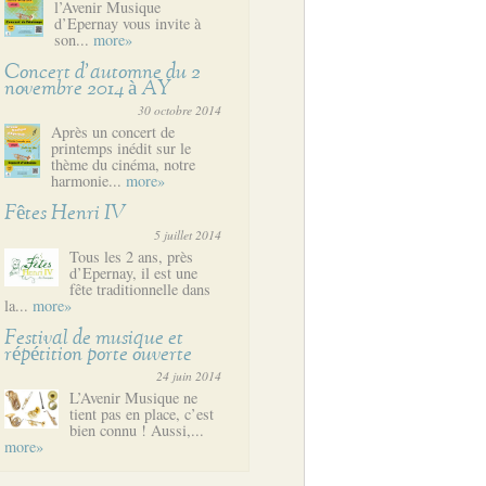
l’Avenir Musique
d’Epernay vous invite à
son...
more»
Concert d’automne du 2
novembre 2014 à AY
30 octobre 2014
Après un concert de
printemps inédit sur le
thème du cinéma, notre
harmonie...
more»
Fêtes Henri IV
5 juillet 2014
Tous les 2 ans, près
d’Epernay, il est une
fête traditionnelle dans
la...
more»
Festival de musique et
répétition porte ouverte
24 juin 2014
L’Avenir Musique ne
tient pas en place, c’est
bien connu ! Aussi,...
more»