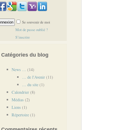
Se souvenir de moi
Mot de passe oublié ?
S’inscrire
Catégories du blog
News …
(14)
… de l'Avenir
(11)
… du site
(1)
Calendrier
(8)
Médias
(2)
Liens
(1)
Répertoire
(1)
Commentaires récents