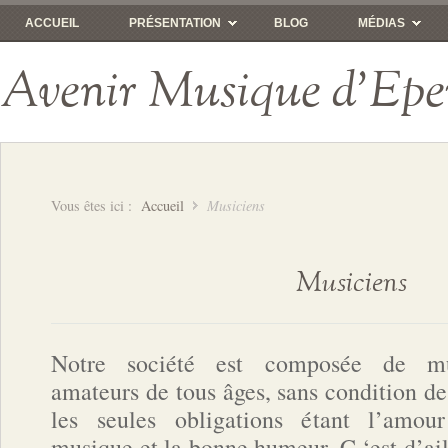
ACCUEIL
PRÉSENTATION
BLOG
MÉDIAS
Avenir Musique d'Epe
Vous êtes ici :
Accueil
Musiciens
Musiciens
Notre société est composée de mu
amateurs de tous âges, sans condition de
les seules obligations étant l’amou
musique et la bonne humeur. C ‘est d’ail