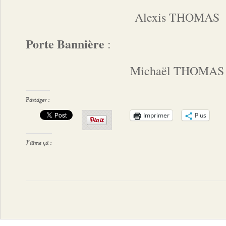
Alexis THOMAS
Porte Bannière
:
Michaël THOMAS
Partager :
Imprimer
Plus
J’aime ça :