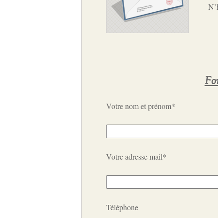
N’h
Fo
Votre nom et prénom*
Votre adresse mail*
Téléphone