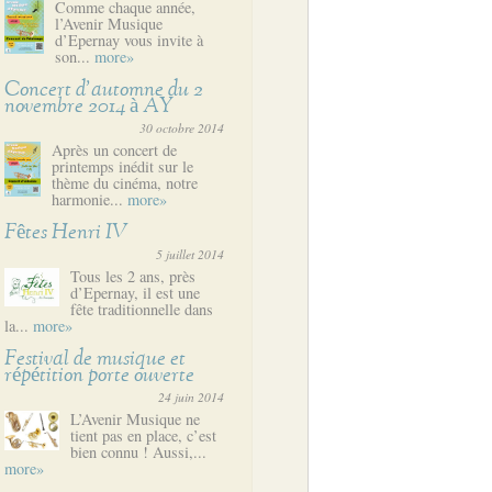
Comme chaque année,
l’Avenir Musique
d’Epernay vous invite à
son...
more»
Concert d’automne du 2
novembre 2014 à AY
30 octobre 2014
Après un concert de
printemps inédit sur le
thème du cinéma, notre
harmonie...
more»
Fêtes Henri IV
5 juillet 2014
Tous les 2 ans, près
d’Epernay, il est une
fête traditionnelle dans
la...
more»
Festival de musique et
répétition porte ouverte
24 juin 2014
L’Avenir Musique ne
tient pas en place, c’est
bien connu ! Aussi,...
more»