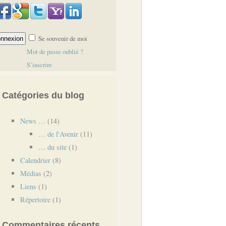
Se souvenir de moi
Mot de passe oublié ?
S’inscrire
Catégories du blog
News …
(14)
… de l'Avenir
(11)
… du site
(1)
Calendrier
(8)
Médias
(2)
Liens
(1)
Répertoire
(1)
Commentaires récents