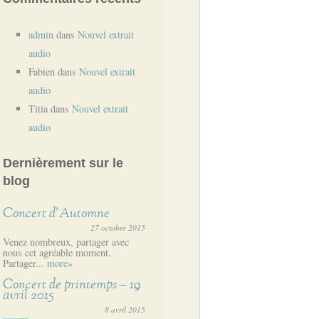
admin
dans
Nouvel extrait
audio
Fabien
dans
Nouvel extrait
audio
Titia
dans
Nouvel extrait
audio
Dernièrement sur le
blog
Concert d’Automne
27 octobre 2015
Venez nombreux, partager avec
nous cet agréable moment.
Partager...
more»
Concert de printemps – 19
avril 2015
8 avril 2015