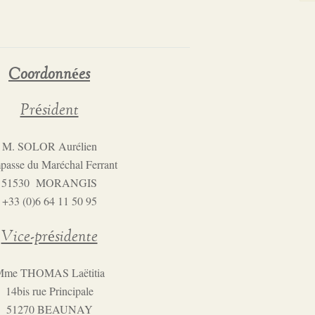
Coordonnées
Président
M. SOLOR Aurélien
passe du Maréchal Ferrant
51530 MORANGIS
+33 (0)6 64 11 50 95
Vice-présidente
me THOMAS Laëtitia
14bis rue Principale
51270 BEAUNAY