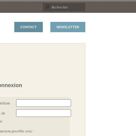
CONTACT
NEWSLETTER
onnexion
tifiant
 de
se
nexion possible avec :