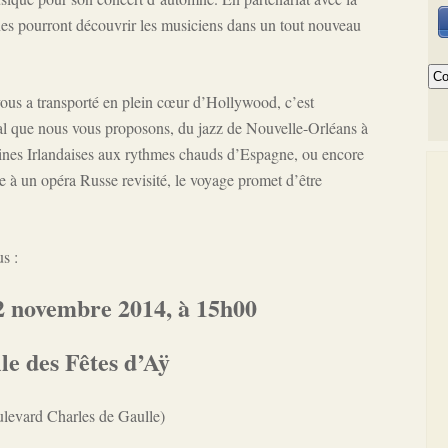
s pourront découvrir les musiciens dans un tout nouveau
vous a transporté en plein cœur d’Hollywood, c’est
l que nous vous proposons, du jazz de Nouvelle-Orléans à
ines Irlandaises aux rythmes chauds d’Espagne, ou encore
e à un opéra Russe revisité, le voyage promet d’être
s :
 novembre 2014, à 15h00
le des Fêtes d’Aÿ
ulevard Charles de Gaulle)