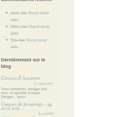
admin
dans
Nouvel extrait
audio
Fabien
dans
Nouvel extrait
audio
Titia
dans
Nouvel extrait
audio
Dernièrement sur le
blog
Concert d’Automne
27 octobre 2015
Venez nombreux, partager avec
nous cet agréable moment.
Partager...
more»
Concert de printemps – 19
avril 2015
8 avril 2015