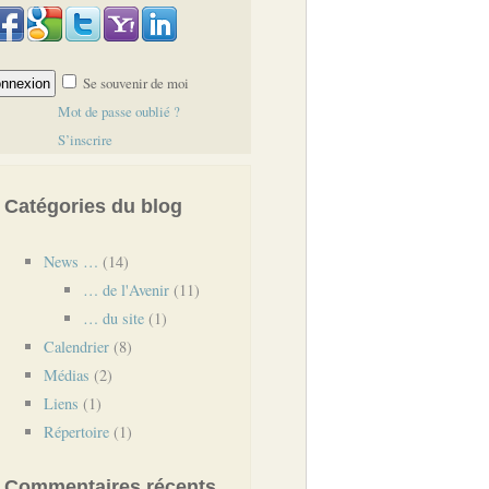
Se souvenir de moi
Mot de passe oublié ?
S’inscrire
Catégories du blog
News …
(14)
… de l'Avenir
(11)
… du site
(1)
Calendrier
(8)
Médias
(2)
Liens
(1)
Répertoire
(1)
Commentaires récents