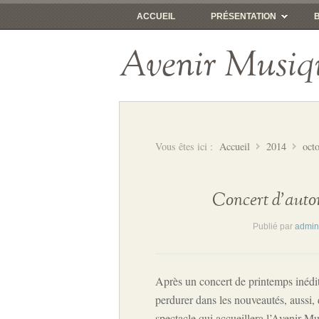
ACCUEIL
PRÉSENTATION
Avenir Musiq
Vous êtes ici :
Accueil
2014
oct
Concert d’aut
Publié par
admin
Après un concert de printemps inédi
perdurer dans les nouveautés, aussi, 
spectacle qui accueillera l’Avenir M