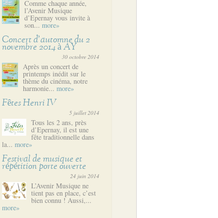
Comme chaque année,
l’Avenir Musique
d’Epernay vous invite à
son...
more»
Concert d’automne du 2
novembre 2014 à AY
30 octobre 2014
Après un concert de
printemps inédit sur le
thème du cinéma, notre
harmonie...
more»
Fêtes Henri IV
5 juillet 2014
Tous les 2 ans, près
d’Epernay, il est une
fête traditionnelle dans
la...
more»
Festival de musique et
répétition porte ouverte
24 juin 2014
L’Avenir Musique ne
tient pas en place, c’est
bien connu ! Aussi,...
more»