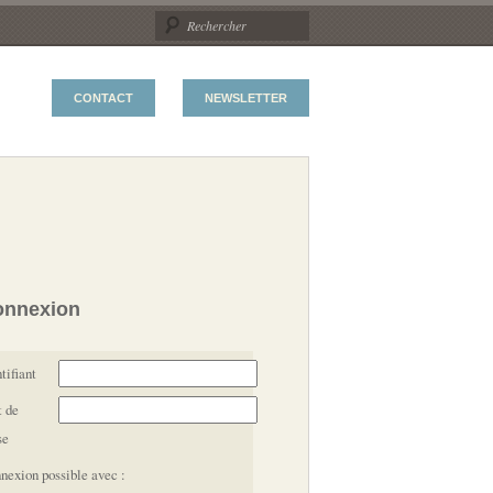
CONTACT
NEWSLETTER
onnexion
tifiant
 de
se
nexion possible avec :