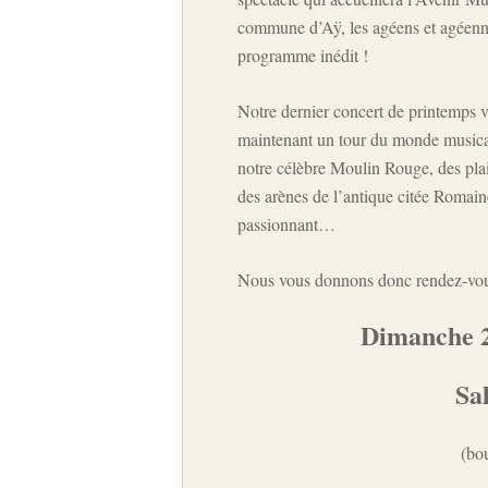
commune d’Aÿ, les agéens et agéenne
programme inédit !
Notre dernier concert de printemps 
maintenant un tour du monde musica
notre célèbre Moulin Rouge, des pla
des arènes de l’antique citée Romain
passionnant…
Nous vous donnons donc rendez-vou
Dimanche 2
Sal
(bo