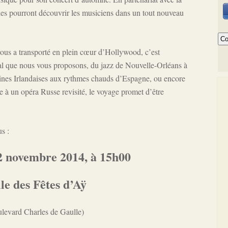
s pourront découvrir les musiciens dans un tout nouveau
vous a transporté en plein cœur d’Hollywood, c’est
l que nous vous proposons, du jazz de Nouvelle-Orléans à
ines Irlandaises aux rythmes chauds d’Espagne, ou encore
e à un opéra Russe revisité, le voyage promet d’être
s :
 novembre 2014, à 15h00
le des Fêtes d’Aÿ
ulevard Charles de Gaulle)