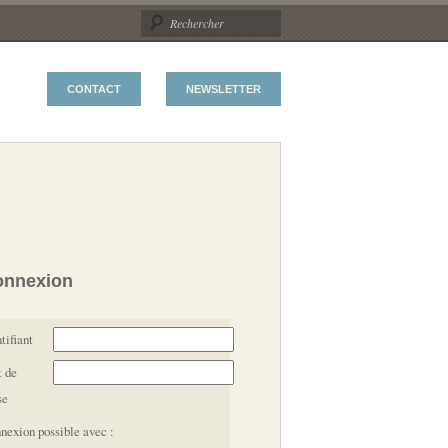
CONTACT
NEWSLETTER
onnexion
tifiant
 de
se
nexion possible avec :