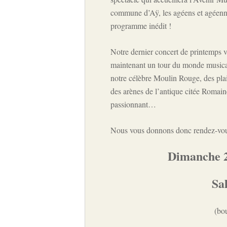
commune d’Aÿ, les agéens et agéenne
programme inédit !
Notre dernier concert de printemps 
maintenant un tour du monde musica
notre célèbre Moulin Rouge, des pla
des arènes de l’antique citée Romain
passionnant…
Nous vous donnons donc rendez-vou
Dimanche 2
Sal
(bo