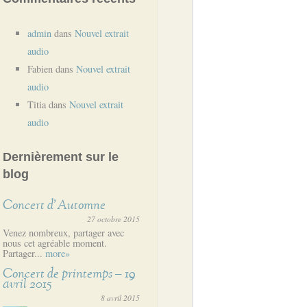
admin
dans
Nouvel extrait
audio
Fabien
dans
Nouvel extrait
audio
Titia
dans
Nouvel extrait
audio
Dernièrement sur le
blog
Concert d’Automne
27 octobre 2015
Venez nombreux, partager avec
nous cet agréable moment.
Partager...
more»
Concert de printemps – 19
avril 2015
8 avril 2015