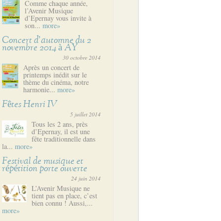
Comme chaque année,
l’Avenir Musique
d’Epernay vous invite à
son...
more»
Concert d’automne du 2
novembre 2014 à AY
30 octobre 2014
Après un concert de
printemps inédit sur le
thème du cinéma, notre
harmonie...
more»
Fêtes Henri IV
5 juillet 2014
Tous les 2 ans, près
d’Epernay, il est une
fête traditionnelle dans
la...
more»
Festival de musique et
répétition porte ouverte
24 juin 2014
L’Avenir Musique ne
tient pas en place, c’est
bien connu ! Aussi,...
more»