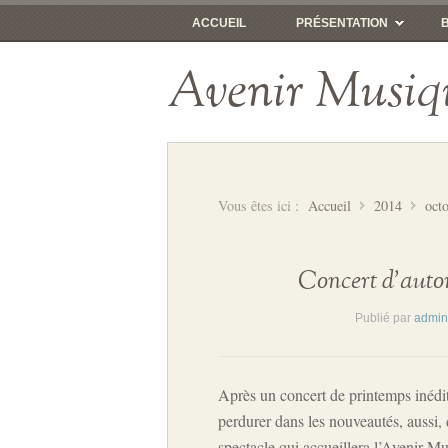
ACCUEIL
PRÉSENTATION
Avenir Musiq
Vous êtes ici :
Accueil
2014
oct
Concert d’aut
Publié par
admin
Après un concert de printemps inédi
perdurer dans les nouveautés, aussi, 
spectacle qui accueillera l’Avenir M