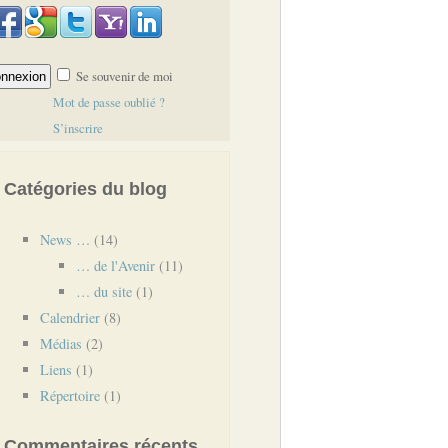
Se souvenir de moi
Mot de passe oublié ?
S’inscrire
Catégories du blog
News …
(14)
… de l'Avenir
(11)
… du site
(1)
Calendrier
(8)
Médias
(2)
Liens
(1)
Répertoire
(1)
Commentaires récents