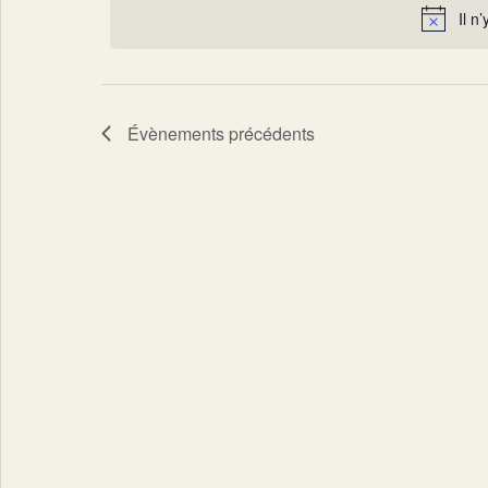
Il n
date.
Évènements
précédents