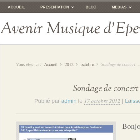
ACCUEIL
PRÉSENTATION
BLOG
MÉDIAS
Avenir Musique d'Epe
Vous êtes ici :
Accueil
2012
octobre
Sondage de concert 
Sondage de concert
17 octobre 2012
Publié par
admin
le
|
Laiss
Bonjo