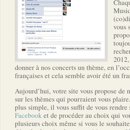
Chaqu
Musiq
(co)d
vous s
propo
toujou
reche
2012, 
donner à nos concerts un thème, en l’occ
françaises et cela semble avoir été un fr
Aujourd’hui, votre site vous propose de 
sur les thèmes qui pourraient vous plaire.
plus simple, il vous suffit de vous rendre
Facebook
et de procéder au choix qui vo
plusieurs choix même si vous le souhaite