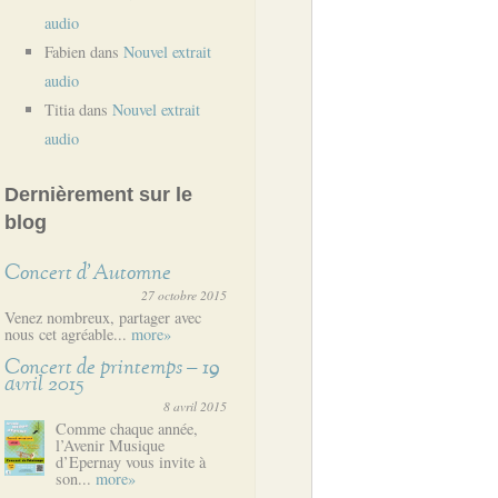
audio
Fabien
dans
Nouvel extrait
audio
Titia
dans
Nouvel extrait
audio
Dernièrement sur le
blog
Concert d’Automne
27 octobre 2015
Venez nombreux, partager avec
nous cet agréable...
more»
Concert de printemps – 19
avril 2015
8 avril 2015
Comme chaque année,
l’Avenir Musique
d’Epernay vous invite à
son...
more»