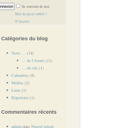
Se souvenir de moi
Mot de passe oublié ?
S’inscrire
Catégories du blog
News …
(14)
… de l'Avenir
(11)
… du site
(1)
Calendrier
(8)
Médias
(2)
Liens
(1)
Répertoire
(1)
Commentaires récents
admin
dans
Nouvel extrait