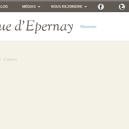
BLOG
MÉDIAS
NOUS REJOINDRE
ue d'Epernay
Harmonie
Concert