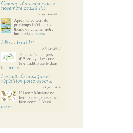
Concert d’automne du 2
novembre 2014 à AY
30 octobre 2014
Après un concert de
printemps inédit sur le
thème du cinéma, notre
harmonie...
more»
Fêtes Henri IV
5 juillet 2014
Tous les 2 ans, près
d’Epernay, il est une
fête traditionnelle dans
la...
more»
Festival de musique et
répétition porte ouverte
24 juin 2014
L’Avenir Musique ne
tient pas en place, c’est
bien connu ! Aussi,...
more»