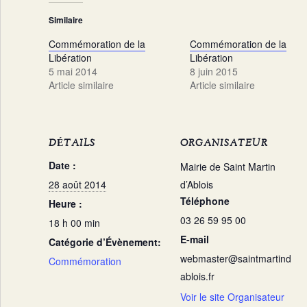
Similaire
Commémoration de la
Commémoration de la
Libération
Libération
5 mai 2014
8 juin 2015
Article similaire
Article similaire
DÉTAILS
ORGANISATEUR
Date :
Mairie de Saint Martin
28 août 2014
d’Ablois
Téléphone
Heure :
03 26 59 95 00
18 h 00 min
E-mail
Catégorie d’Évènement:
webmaster@saintmartind
Commémoration
ablois.fr
Voir le site Organisateur