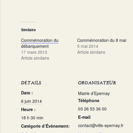
Similaire
Commémoration du
Commémoration du 8 mai
débarquement
5 mai 2014
17 mars 2013
Article similaire
Article similaire
DÉTAILS
ORGANISATEUR
Date :
Mairie d’Epernay
Téléphone
6 juin 2014
03 26 53 36 00
Heure :
E-mail
18 h 30 min
contact@ville-epernay.fr
Catégorie d’Évènement: