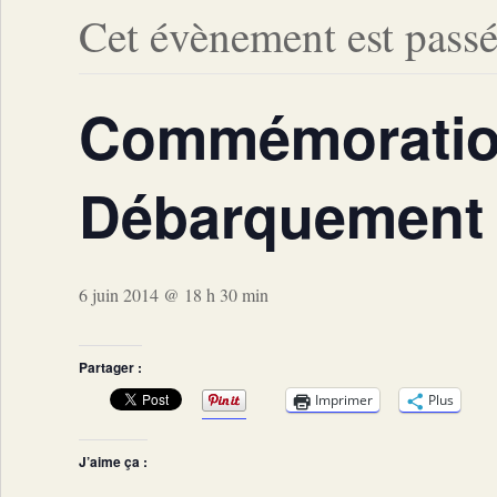
Cet évènement est passé
Commémoratio
Débarquement
6 juin 2014 @ 18 h 30 min
Partager :
Imprimer
Plus
J’aime ça :