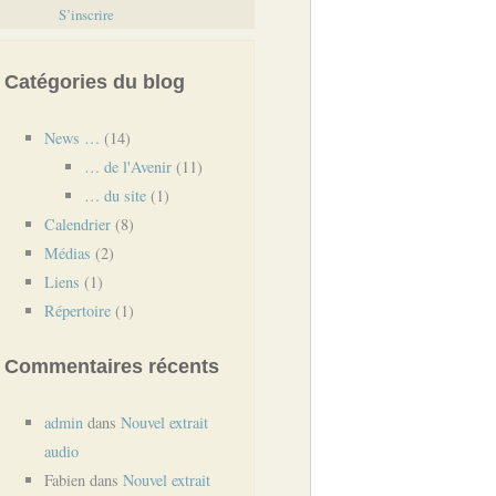
S’inscrire
Catégories du blog
News …
(14)
… de l'Avenir
(11)
… du site
(1)
Calendrier
(8)
Médias
(2)
Liens
(1)
Répertoire
(1)
Commentaires récents
admin
dans
Nouvel extrait
audio
Fabien
dans
Nouvel extrait