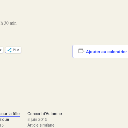
 h 30 min
r
Plus
Ajouter au calendrier
our la fête
Concert d’Automne
sique
8 juin 2015
015
Article similaire