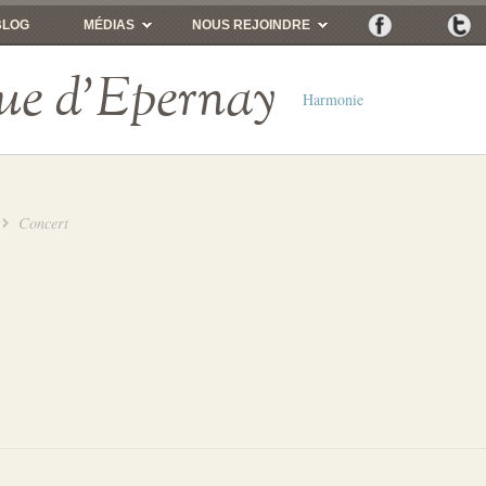
BLOG
MÉDIAS
NOUS REJOINDRE
ue d'Epernay
Harmonie
Concert