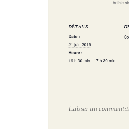
Article si
DÉTAILS
O
Date :
Co
21 juin 2015
Heure :
16 h 30 min - 17 h 30 min
Laisser un commenta