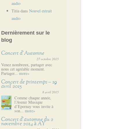
audio
Titia
dans
Nouvel extrait
audio
Dernièrement sur le
blog
Concert d’Automne
27 octobre 2015
Venez nombreux, partager avec
nous cet agréable moment.
Partager...
more»
Concert de printemps – 19
avril 2015
8 avril 2015
Comme chaque année,
l’Avenir Musique
d’Epernay vous invite à
son...
more»
Concert d’automne du 2
novembre 2014 à AY