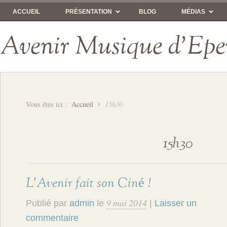
ACCUEIL
PRÉSENTATION
BLOG
MÉDIAS
Avenir Musique d'Epe
Vous êtes ici :
Accueil
15h30
15h30
L’Avenir fait son Ciné !
9 mai 2014
Publié par
admin
le
|
Laisser un
commentaire