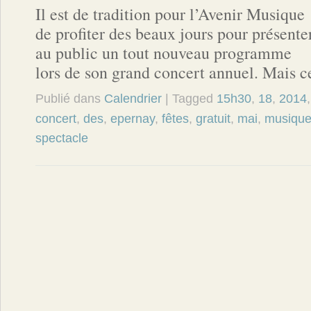
Il est de tradition pour l’Avenir Musique
de profiter des beaux jours pour présente
au public un tout nouveau programme
lors de son grand concert annuel. Mais c
Publié dans
Calendrier
| Tagged
15h30
,
18
,
2014
concert
,
des
,
epernay
,
fêtes
,
gratuit
,
mai
,
musiqu
spectacle