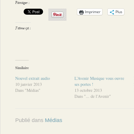
Partager :
Imprimer
Plus
J’aime ça :
Similaire
Nouvel extrait audio
L’Avenir Musique vous ouvre
10 janvier 2013
ses portes !
Dans "Médias"
13 octobre 2013
Dans "... de l'Avenir"
Publié dans
Médias