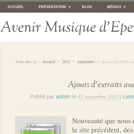
ACCUEIL
PRÉSENTATION
BLOG
MÉDIAS
Avenir Musique d'Epe
Vous êtes ici :
Accueil
2012
septembre
Ajouts d’extraits 
Ajouts d’extraits au
12 septembre 2012
Publié par
admin
le
|
Lais
Nouveauté que nous n
le site précédent, des