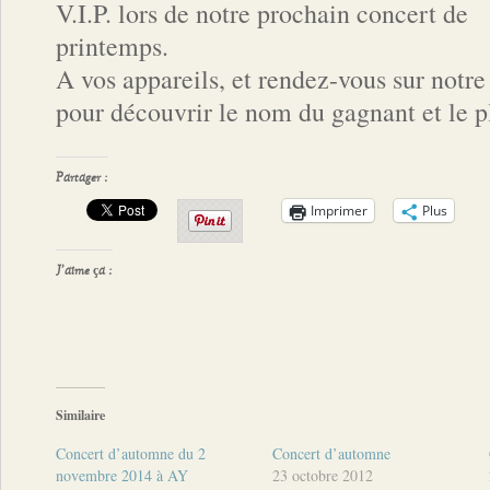
V.I.P. lors de notre prochain concert de
printemps.
A vos appareils, et rendez-vous sur notr
pour découvrir le nom du gagnant et le p
Partager :
Imprimer
Plus
J’aime ça :
Similaire
Concert d’automne du 2
Concert d’automne
novembre 2014 à AY
23 octobre 2012