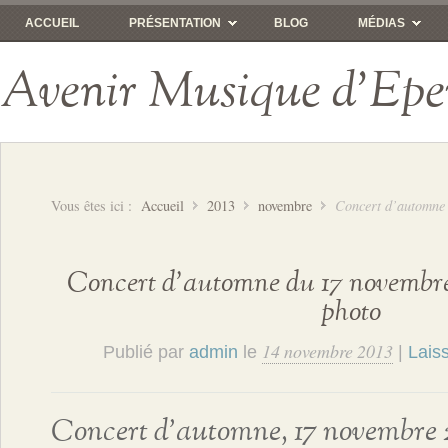
ACCUEIL
PRÉSENTATION
BLOG
MÉDIAS
Avenir Musique d'Epe
Vous êtes ici :
Accueil
2013
novembre
Concert d’automne 
Concert d’automne du 17 novembre
photo
14 novembre 2013
Publié par
admin
le
|
Lais
Concert d’automne, 17 novembre 