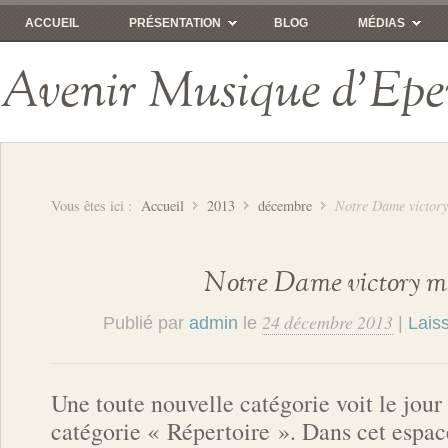
ACCUEIL
PRÉSENTATION
BLOG
MÉDIAS
Avenir Musique d'Epe
Vous êtes ici :
Accueil
2013
décembre
Notre Dame victor
Notre Dame victory 
24 décembre 2013
Publié par
admin
le
|
Lais
Une toute nouvelle catégorie voit le jour 
catégorie « Répertoire ». Dans cet espac