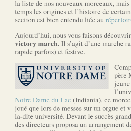
la liste de nos nouveaux morceaux, mais
temps les origines et l’histoire de certain
section est bien entendu liée au
répertoir
Aujourd’hui, nous vous faisons découvri
victory march
. Il s’agit d’une marche r
rapide parfois) et festive.
Compo
père 
jeune
l’uni
Notre Dame du Lac
(Indiania), ce morce
joué que lors de messes sur un orgue et v
la-dite université. Devant le succès grandi
des directeurs proposa un arrangement d