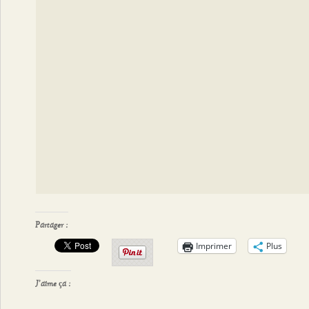
Partager :
Imprimer
Plus
J’aime ça :