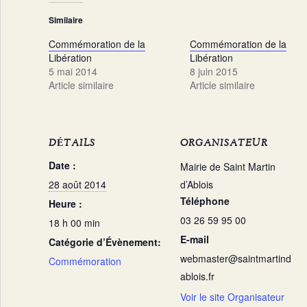
Similaire
Commémoration de la
Commémoration de la
Libération
Libération
5 mai 2014
8 juin 2015
Article similaire
Article similaire
DÉTAILS
ORGANISATEUR
Date :
Mairie de Saint Martin
28 août 2014
d’Ablois
Téléphone
Heure :
03 26 59 95 00
18 h 00 min
E-mail
Catégorie d’Évènement:
webmaster@saintmartind
Commémoration
ablois.fr
Voir le site Organisateur