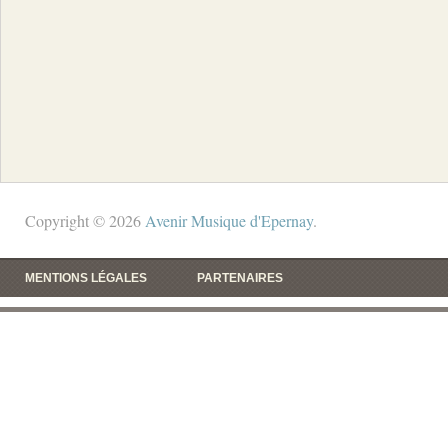
Copyright © 2026
Avenir Musique d'Epernay
.
MENTIONS LÉGALES
PARTENAIRES