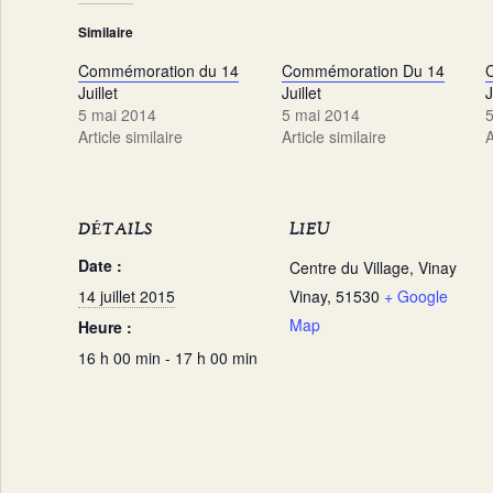
Similaire
Commémoration du 14
Commémoration Du 14
Juillet
Juillet
J
5 mai 2014
5 mai 2014
5
Article similaire
Article similaire
A
DÉTAILS
LIEU
Date :
Centre du Village, Vinay
14 juillet 2015
Vinay
,
51530
+ Google
Map
Heure :
16 h 00 min - 17 h 00 min