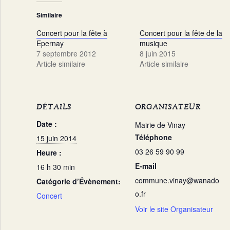
Similaire
Concert pour la fête à
Concert pour la fête de la
Epernay
musique
7 septembre 2012
8 juin 2015
Article similaire
Article similaire
DÉTAILS
ORGANISATEUR
Date :
Mairie de Vinay
Téléphone
15 juin 2014
03 26 59 90 99
Heure :
E-mail
16 h 30 min
commune.vinay@wanado
Catégorie d’Évènement:
o.fr
Concert
Voir le site Organisateur