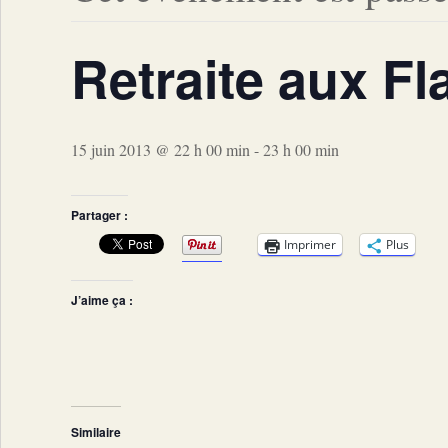
Retraite aux F
15 juin 2013 @ 22 h 00 min
-
23 h 00 min
Partager :
Imprimer
Plus
J’aime ça :
Similaire