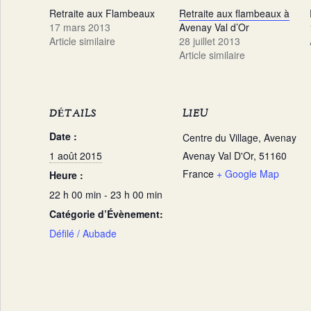
Retraite aux Flambeaux
Retraite aux flambeaux à
17 mars 2013
Avenay Val d’Or
Article similaire
28 juillet 2013
Article similaire
DÉTAILS
LIEU
Date :
Centre du Village, Avenay
1 août 2015
Avenay Val D'Or
,
51160
France
+ Google Map
Heure :
22 h 00 min - 23 h 00 min
Catégorie d’Évènement:
Défilé / Aubade