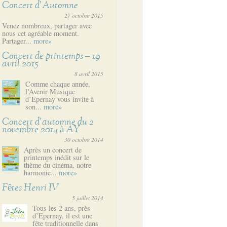
Concert d’Automne
27 octobre 2015
Venez nombreux, partager avec
nous cet agréable moment.
Partager...
more»
Concert de printemps – 19
avril 2015
8 avril 2015
Comme chaque année,
l’Avenir Musique
d’Epernay vous invite à
son...
more»
Concert d’automne du 2
novembre 2014 à AY
30 octobre 2014
Après un concert de
printemps inédit sur le
thème du cinéma, notre
harmonie...
more»
Fêtes Henri IV
5 juillet 2014
Tous les 2 ans, près
d’Epernay, il est une
fête traditionnelle dans