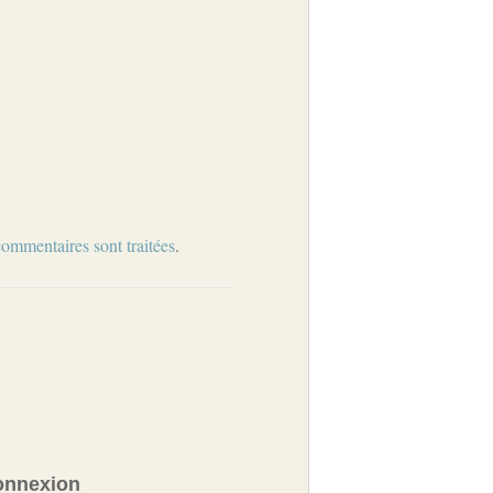
commentaires sont traitées
.
onnexion