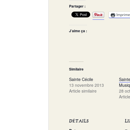
Partager :
Imprime
J’aime ça :
Similaire
Sainte Cécile
Sainte
13 novembre 2013
Musi
Article similaire
28 oc
Articl
DÉTAILS
L