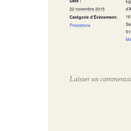
Date :
Eg
22 novembre 2015
d’A
16
Catégorie d’Évènement:
Sa
Prestations
51
M
Laisser un commenta