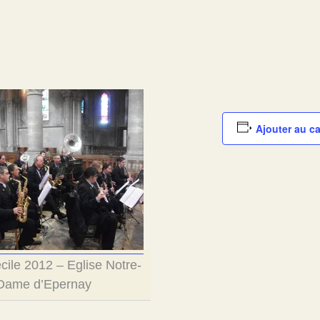
Ajouter au ca
cile 2012 – Eglise Notre-
Dame d’Epernay