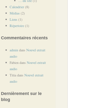
… du site
(1)
Calendrier
(8)
Médias
(2)
Liens
(1)
Répertoire
(1)
Commentaires récents
admin
dans
Nouvel extrait
audio
Fabien
dans
Nouvel extrait
audio
Titia
dans
Nouvel extrait
audio
Dernièrement sur le
blog