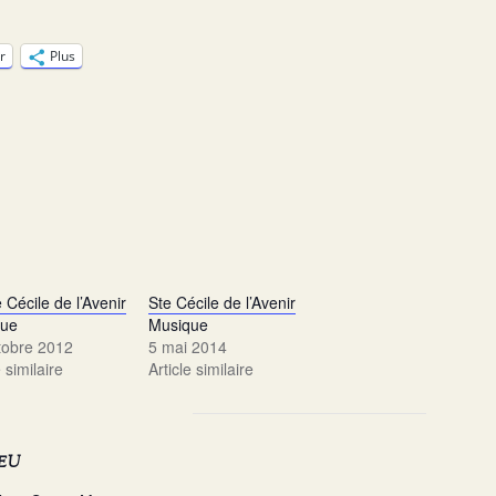
r
Plus
 Cécile de l’Avenir
Ste Cécile de l’Avenir
que
Musique
tobre 2012
5 mai 2014
e similaire
Article similaire
IEU