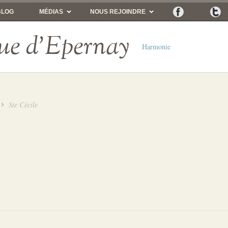
BLOG
MÉDIAS
NOUS REJOINDRE
ue d'Epernay
Harmonie
Ste Cécile